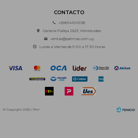
CONTACTO
+59894100938
General Palleja 2623, Montevideo
ventas@petmas.com.uy
Lunes a Viernes de 9:00 a 17:30 horas
© Copyright 2026 / Pet+