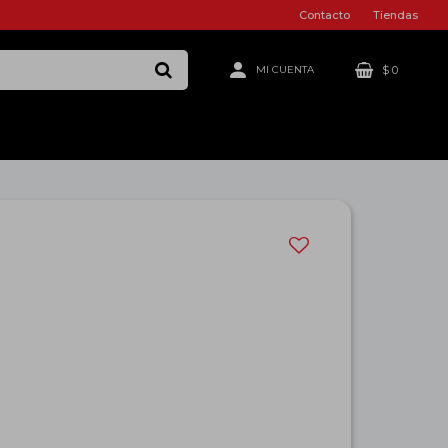
Contacto
Tiendas
$
0