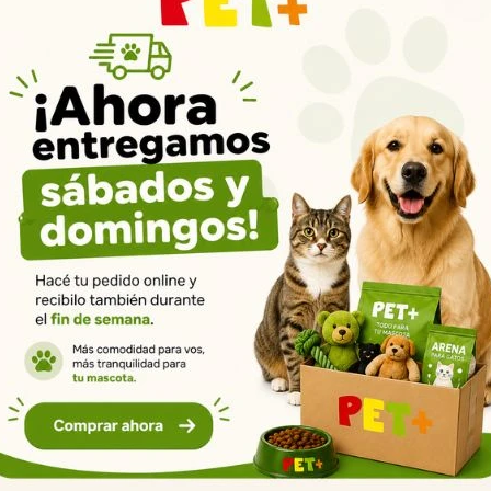
Productos que te pueden interesar