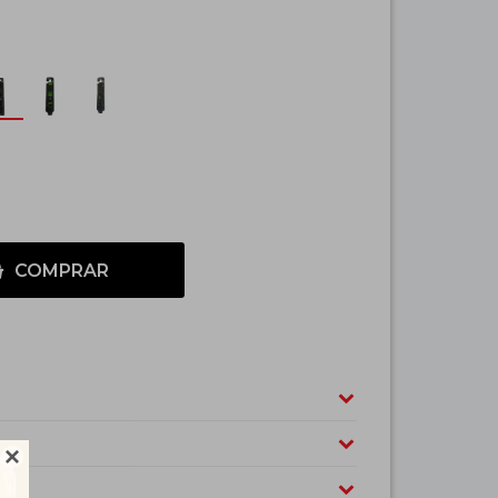
COMPRAR
