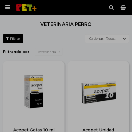

VETERINARIA PERRO
Recomendados
Filtrando por:
Veterinaria
Acepet Gotas 10 ml
Acepet Unidad