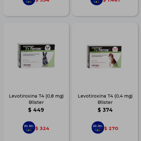
Levotiroxina T4 (0,8 mg)
Levotiroxina T4 (0,4 mg)
Blister
Blister
$
449
$
374
324
270
$
$