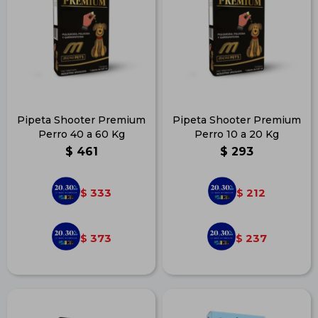
Pipeta Shooter Premium
Pipeta Shooter Premium
Perro 40 a 60 Kg
Perro 10 a 20 Kg
$
461
$
293
333
212
$
$
373
237
$
$